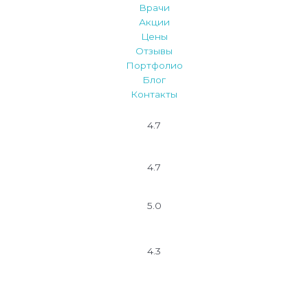
Врачи
Акции
Цены
Отзывы
Портфолио
Блог
Контакты
4.7
4.7
5.0
4.3