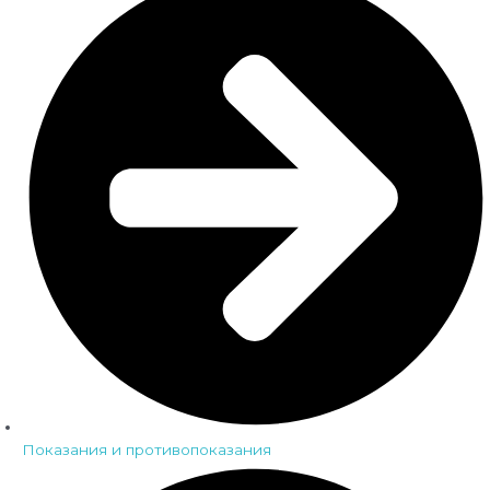
Показания и противопоказания