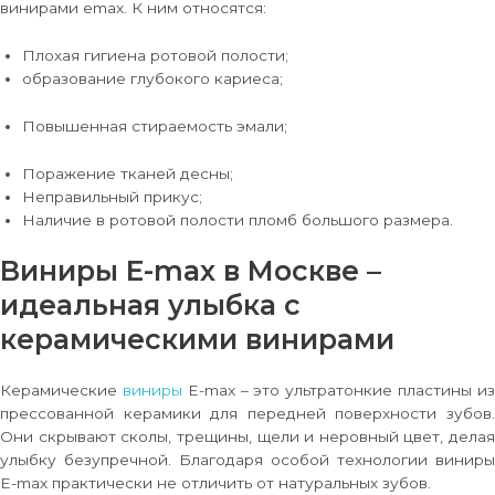
винирами emax. К ним относятся:
Плохая гигиена ротовой полости;
образование глубокого кариеса;
Повышенная стираемость эмали;
Поражение тканей десны;
Неправильный прикус;
Наличие в ротовой полости пломб большого размера.
Виниры E-max в Москве –
идеальная улыбка с
керамическими винирами
Керамические
виниры
E-max – это ультратонкие пластины и
прессованной керамики для передней поверхности зубов.
Они скрывают сколы, трещины, щели и неровный цвет, делая
улыбку безупречной. Благодаря особой технологии виниры
E-max практически не отличить от натуральных зубов.