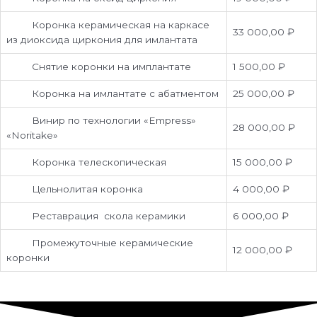
Коронка керамическая на каркасе
33 000,00 ₽
из диоксида циркония для имлантата
Снятие коронки на имплантате
1 500,00 ₽
Коронка на имлантате с абатментом
25 000,00 ₽
Винир по технологии «Empress»
28 000,00 ₽
«Noritake»
Коронка телескопическая
15 000,00 ₽
Цельнолитая коронка
4 000,00 ₽
Реставрация скола керамики
6 000,00 ₽
Промежуточные керамические
12 000,00 ₽
коронки