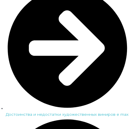
Достоинства и недостатки художественных виниров e max