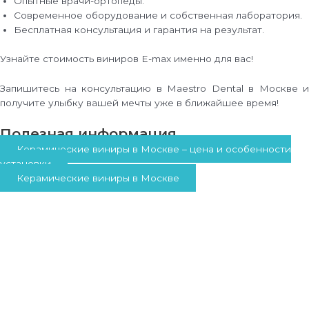
Опытные врачи-ортопеды.
Современное оборудование и собственная лаборатория.
Бесплатная консультация и гарантия на результат.
Узнайте стоимость виниров E-max именно для вас!
Запишитесь на консультацию в Maestro Dental в Москве и
получите улыбку вашей мечты уже в ближайшее время!
Полезная информация
Керамические виниры в Москве – цена и особенности
установки
Керамические виниры в Москве