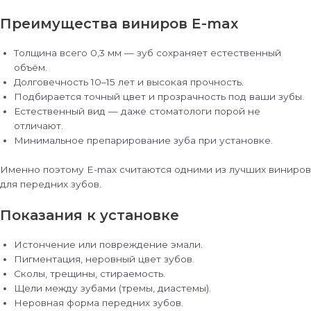
Преимущества виниров E-max
Толщина всего 0,3 мм — зуб сохраняет естественный
объём.
Долговечность 10–15 лет и высокая прочность.
Подбирается точный цвет и прозрачность под ваши зубы.
Естественный вид — даже стоматологи порой не
отличают.
Минимальное препарирование зуба при установке.
Именно поэтому E-max считаются одними из лучших виниров
для передних зубов.
Показания к установке
Истончение или повреждение эмали.
Пигментация, неровный цвет зубов.
Сколы, трещины, стираемость.
Щели между зубами (тремы, диастемы).
Неровная форма передних зубов.