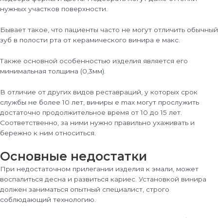
нужных участков поверхности.
Бывает такое, что пациенты часто не могут отличить обычный
зуб в полости рта от керамического винира е макс.
Также основной особенностью изделия является его
минимальная толщина (0,3мм).
В отличие от других видов реставраций, у которых срок
службы не более 10 лет, виниры e max могут прослужить
достаточно продолжительное время от 10 до 15 лет.
Соответственно, за ними нужно правильно ухаживать и
бережно к ним относиться.
Основные недостатки
При недостаточном прилегании изделия к эмали, может
воспалиться десна и развиться кариес. Установкой винира
должен заниматься опытный специалист, строго
соблюдающий технологию.