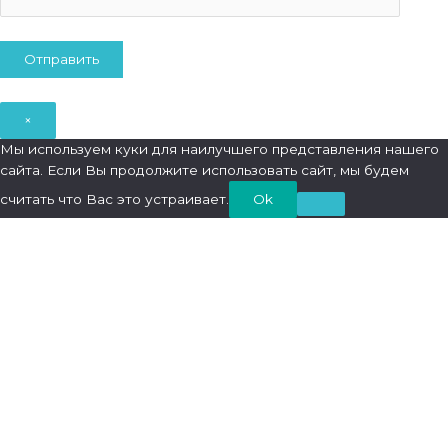
×
Мы используем куки для наилучшего представления нашего
сайта. Если Вы продолжите использовать сайт, мы будем
считать что Вас это устраивает.
Ok