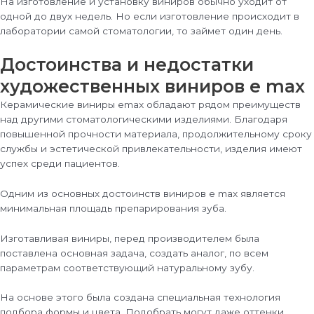
На изготовление и установку виниров обычно уходит от
одной до двух недель. Но если изготовление происходит в
лаборатории самой стоматологии, то займет один день.
Достоинства и недостатки
художественных виниров e max
Керамические виниры emax обладают рядом преимуществ
над другими стоматологическими изделиями. Благодаря
повышенной прочности материала, продолжительному сроку
службы и эстетической привлекательности, изделия имеют
успех среди пациентов.
Одним из основных достоинств виниров e max является
минимальная площадь препарирования зуба.
Изготавливая виниры, перед производителем была
поставлена основная задача, создать аналог, по всем
параметрам соответствующий натуральному зубу.
На основе этого была создана специальная технология
подбора формы и цвета. Подобрать могут даже оттенки