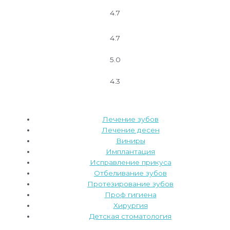
4.7
4.7
5.0
4.3
Лечение зубов
Лечение десен
Виниры
Имплантация
Исправление прикуса
Отбеливание зубов
Протезирование зубов
Проф гигиена
Хирургия
Детская стоматология