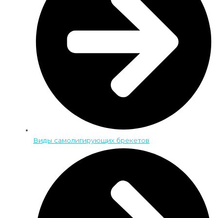
Виды самолигирующих брекетов