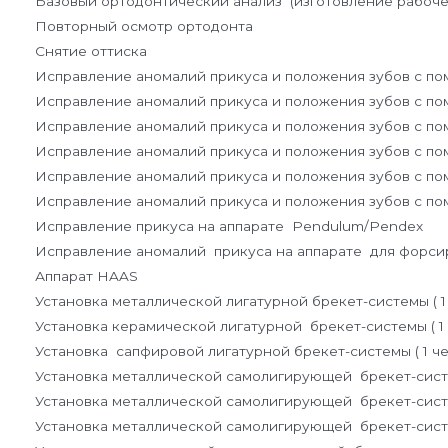
Базовый ортодонтический анализ (изготовление рабочей
Повторный осмотр ортодонта
Снятие оттиска
Исправление аномалий прикуса и положения зубов с помо
Исправление аномалий прикуса и положения зубов с помо
Исправление аномалий прикуса и положения зубов с помощ
Исправление аномалий прикуса и положения зубов с помощ
Исправление аномалий прикуса и положения зубов с помо
Исправление аномалий прикуса и положения зубов с помо
Исправление прикуса на аппарате Pendulum/Pendex
Исправление аномалий прикуса на аппарате для форсиро
Аппарат HAAS
Установка металлической лигатурной брекет-системы ( 1
Установка керамической лигатурной брекет-системы ( 1 
Установка сапфировой лигатурной брекет-системы ( 1 че
Установка металлической самолигирующей брекет-системы
Установка металлической самолигирующей брекет-систем
Установка металлической самолигирующей брекет-систем