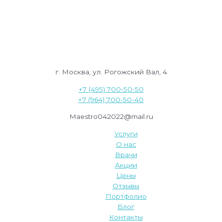
г. Москва, ул. Рогожский Вал, 4
+7 (495) 700-50-50
+7 (964) 700-50-40
Maestro042022@mail.ru
Услуги
О нас
Врачи
Акции
Цены
Отзывы
Портфолио
Блог
Контакты