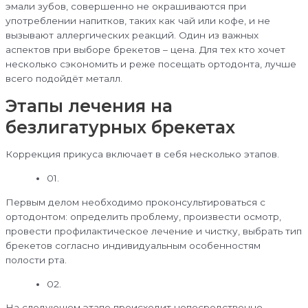
эмали зубов, совершенно не окрашиваются при
употреблении напитков, таких как чай или кофе, и не
вызывают аллергических реакций. Один из важных
аспектов при выборе брекетов – цена. Для тех кто хочет
несколько сэкономить и реже посещать ортодонта, лучше
всего подойдёт металл.
Этапы лечения на
безлигатурных брекетах
Коррекция прикуса включает в себя несколько этапов.
01.
Первым делом необходимо проконсультироваться с
ортодонтом: определить проблему, произвести осмотр,
провести профилактическое лечение и чистку, выбрать тип
брекетов согласно индивидуальным особенностям
полости рта.
02.
На следующем этапе происходит непосредственно