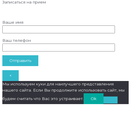
Записаться на прием
Ваше имя
Ваш телефон
×
Мы используем куки для наилучшего представления
нашего сайта. Если Вы продолжите использовать сайт, мы
будем считать что Вас это устраивает.
Ok