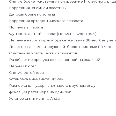
Снятие брекет-системы и полирование 1-го зубного ряда
Коррекция съемной пластины
Детская брекет-система
Коррекция ортодонтического аппарата
Починка аппарата
Функциональный аппарат(Перисна, Френкеля)
Лечение на лигатурной брекет-системе (18мес, без учет
Лечение на самолигирующей брекет-системе (18 мес.)
Фиксациия эластических элементов
Разобщение прикуса окклюзионной накладклой
Небный бюгель
Снятие ретейнера
Установка минивинта BioRay
Распорка для удержания места в зубном ряду
фиксация ретейнера на один зуб
Установка минивинта А-star