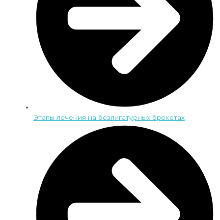
Этапы лечения на безлигатурных брекетах