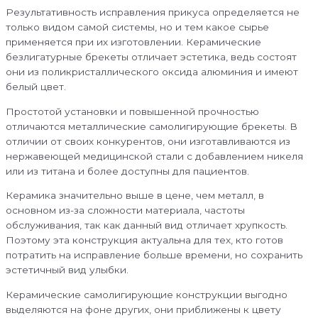
Результативность исправления прикуса определяется не
только видом самой системы, но и тем какое сырье
применяется при их изготовлении. Керамические
безлигатурные брекеты отличает эстетика, ведь состоят
они из поликристаллического оксида алюминия и имеют
белый цвет.
Простотой установки и повышенной прочностью
отличаются металлические самолигирующие брекеты. В
отличии от своих конкурентов, они изготавливаются из
нержавеющей медицинской стали с добавлением никеля
или из титана и более доступны для пациентов.
Керамика значительно выше в цене, чем металл, в
основном из-за сложности материала, частоты
обслуживания, так как данный вид отличает хрупкость.
Поэтому эта конструкция актуальна для тех, кто готов
потратить на исправление больше времени, но сохранить
эстетичный вид улыбки.
Керамические самолигирующие конструкции выгодно
выделяются на фоне других, они приближены к цвету