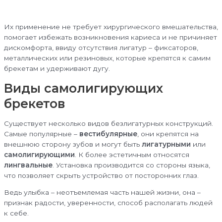
Их применение не требует хирургического вмешательства,
помогает избежать возникновения кариеса и не причиняет
дискомфорта, ввиду отсутствия лигатур – фиксаторов,
металлических или резиновых, которые крепятся к самим
брекетам и удерживают дугу.
Виды самолигирующих
брекетов
Существует несколько видов безлигатурных конструкций.
Самые популярные –
вестибулярные
, они крепятся на
внешнюю сторону зубов и могут быть
лигатурными
или
самолигирующими
. К более эстетичным относятся
лингвальные
. Установка производится со стороны языка,
что позволяет скрыть устройство от посторонних глаз.
Ведь улыбка – неотъемлемая часть нашей жизни, она –
признак радости, уверенности, способ располагать людей
к себе.