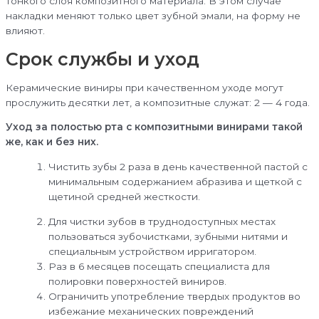
тонкого слоя композитного материала. В этом случае
накладки меняют только цвет зубной эмали, на форму не
влияют.
Срок службы и уход
Керамические виниры при качественном уходе могут
прослужить десятки лет, а композитные служат: 2 — 4 года.
Уход за полостью рта с композитными винирами такой
же, как и без них.
Чистить зубы 2 раза в день качественной пастой с
минимальным содержанием абразива и щеткой с
щетиной средней жесткости.
Для чистки зубов в труднодоступных местах
пользоваться зубочистками, зубными нитями и
специальным устройством ирригатором.
Раз в 6 месяцев посещать специалиста для
полировки поверхностей виниров.
Ограничить употребление твердых продуктов во
избежание механических повреждений