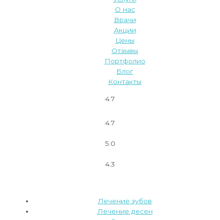
О нас
Врачи
Акции
Цены
Отзывы
Портфолио
Блог
Контакты
4.7
4.7
5.0
4.3
Лечение зубов
Лечение десен